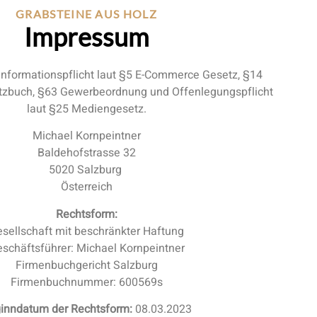
GRABSTEINE AUS HOLZ
Impressum
formationspflicht laut §5 E-Commerce Gesetz, §14
zbuch, §63 Gewerbeordnung und Offenlegungspflicht
laut §25 Mediengesetz.
Michael Kornpeintner
Baldehofstrasse 32
5020 Salzburg
Österreich
Rechtsform:
sellschaft mit beschränkter Haftung
schäftsführer: Michael Kornpeintner
Firmenbuchgericht Salzburg
Firmenbuchnummer: 600569s
inndatum der Rechtsform:
08.03.2023