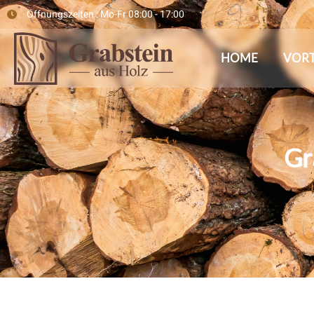
Öffnungszeiten : Mo-Fr 08:00 - 17:00
HOME
VORT
Gr