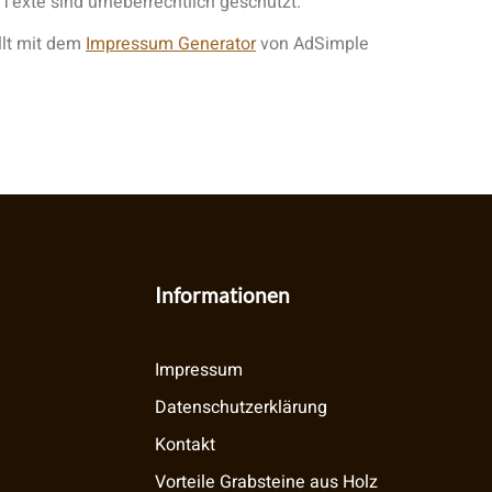
 Texte sind urheberrechtlich geschützt.
ellt mit dem
Impressum Generator
von AdSimple
Informationen
Impressum
Datenschutzerklärung
Kontakt
Vorteile Grabsteine aus Holz