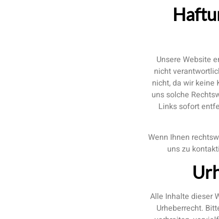
Haftun
Unsere Website en
nicht verantwortlic
nicht, da wir keine
uns solche Rechtswi
Links sofort ent
Wenn Ihnen rechtswid
uns zu kontakt
Urh
Alle Inhalte dieser 
Urheberrecht. Bitt