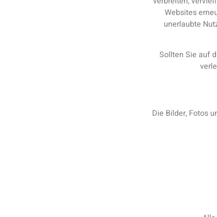
verbreiten, vervie
Websites erneut
unerlaubte Nutz
Sollten Sie auf 
verle
Die Bilder, Fotos 