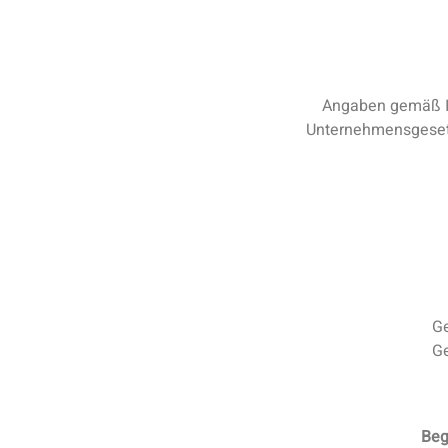
Angaben gemäß In
Unternehmensgeset
Ge
Ge
Beg