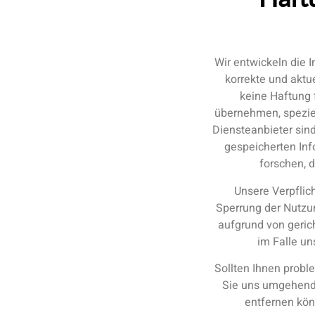
Wir entwickeln die 
korrekte und aktu
keine Haftung f
übernehmen, speziell
Diensteanbieter sind
gespeicherten In
forschen, d
Unsere Verpflic
Sperrung der Nutzu
aufgrund von geric
im Falle un
Sollten Ihnen proble
Sie uns umgehend z
entfernen kön