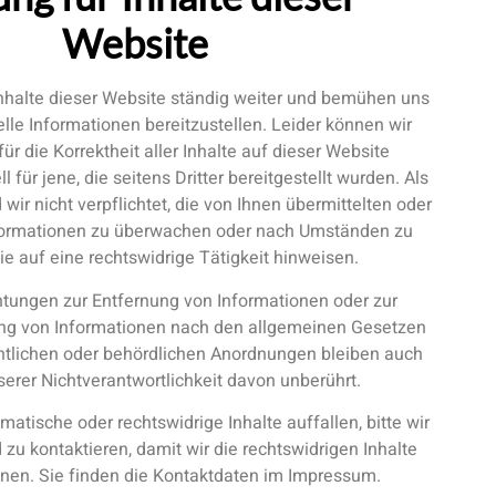
Website
Inhalte dieser Website ständig weiter und bemühen uns
elle Informationen bereitzustellen. Leider können wir
ür die Korrektheit aller Inhalte auf dieser Website
 für jene, die seitens Dritter bereitgestellt wurden. Als
 wir nicht verpflichtet, die von Ihnen übermittelten oder
formationen zu überwachen oder nach Umständen zu
ie auf eine rechtswidrige Tätigkeit hinweisen.
htungen zur Entfernung von Informationen oder zur
ng von Informationen nach den allgemeinen Gesetzen
htlichen oder behördlichen Anordnungen bleiben auch
serer Nichtverantwortlichkeit davon unberührt.
matische oder rechtswidrige Inhalte auffallen, bitte wir
u kontaktieren, damit wir die rechtswidrigen Inhalte
nen. Sie finden die Kontaktdaten im Impressum.