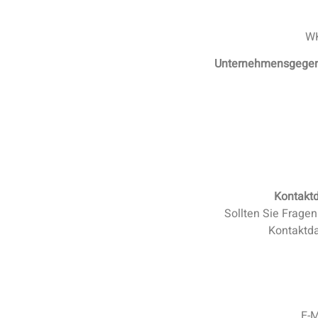
WK
Unternehmensgegen
Kontaktd
Sollten Sie Frage
Kontaktda
E-M