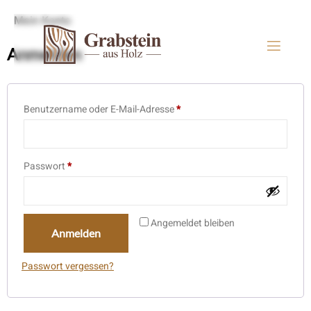
Mein Konto
Anmelden
Benutzername oder E-Mail-Adresse
*
Passwort
*
Angemeldet bleiben
Anmelden
Passwort vergessen?